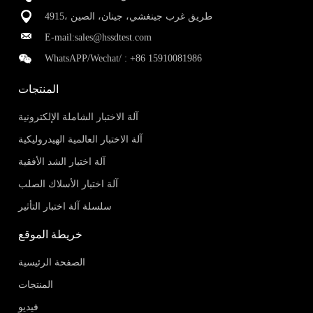
4915، طريق غرب جينغشي، جينان، الصين
E-mail:
sales@hssdtest.com
WhatsAPP/Wechat/ :
+86 15910081986
المنتجات
آلة الاختبار الشاملة الإلكترونية
آلة الاختبار العالمية الهيدروليكية
آلة اختبار الشد الأفقية
آلة اختبار الأسلاك الصلب
سلسلة آلة اختبار التأثير
خريطة الموقع
الصفحة الرئيسية
المنتجات
فيديو