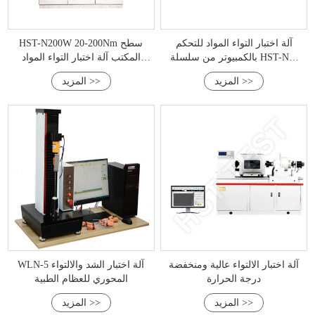
آلة اختبار التواء المواد للتحكم
HST-N200W 20-200Nm سطح
بالكمبيوتر من سلسلة HST-NW
المكتب آلة اختبار التواء المواد
(500-10000NM)
المعدنية
المزيد >>
المزيد >>
آلة اختبار الالتواء عالية ومنخفضة
WLN-5 آلة اختبار الشد والالتواء
درجة الحرارة
المحوري للعظام الطبية
المزيد >>
المزيد >>