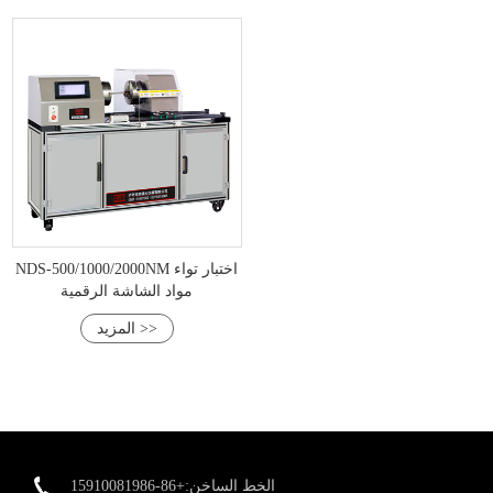
NDS-500/1000/2000NM اختبار تواء
مواد الشاشة الرقمية
المزيد >>
الخط الساخن:+86-15910081986