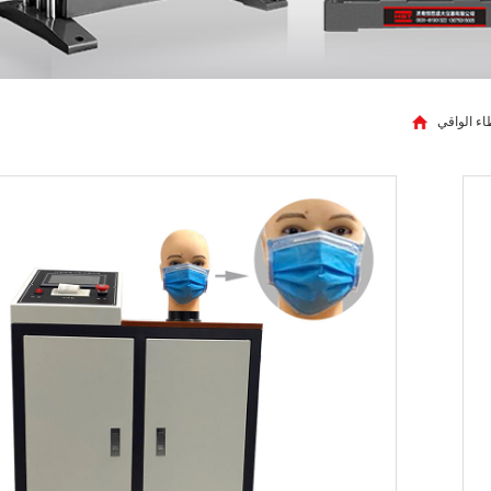
اء الواقي