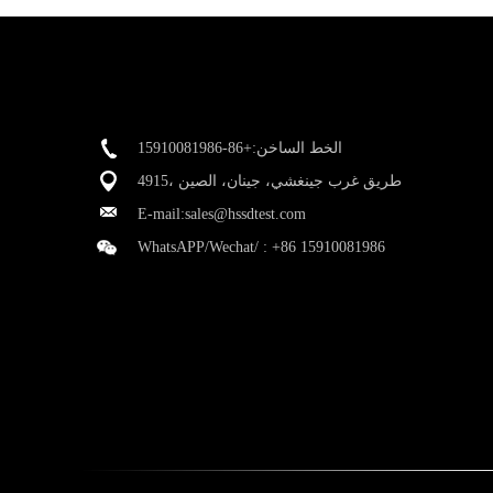
الخط الساخن:+86-15910081986
4915، طريق غرب جينغشي، جينان، الصين
E-mail:
sales@hssdtest.com
WhatsAPP/Wechat/ :
+86 15910081986