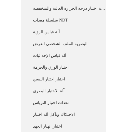
غرفة اختبار درجة الحرارة العالية والمنخفضة
سلسلة معدات NDT
آلة قياس الرؤية
البصرية الملف الشخصي العرض
آلة قياس الإحداثيات
اختبار الورق والحزمة
اختبار اختبار النسيج
آلة الاختبار البصري
معدات اختبار الترباس
الاحتكاك وتآكل آلة اختبار
اختبار انهيار الجهد