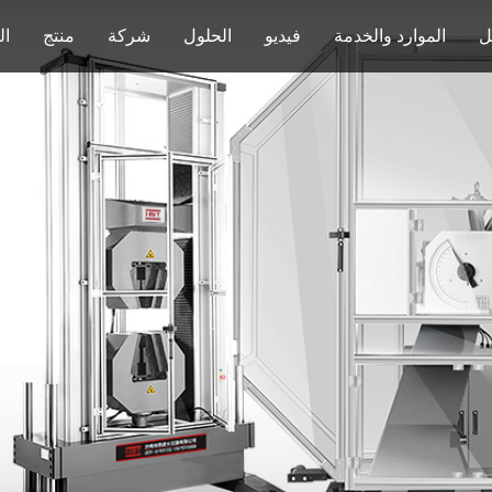
ل
الموارد والخدمة
فيديو
الحلول
شركة
منتج
ال