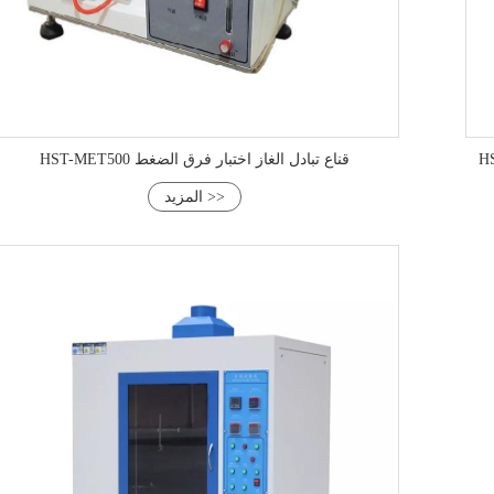
HST-MET500 قناع تبادل الغاز اختبار فرق الضغط
المزيد >>