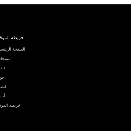
خريطة الموق
الصفحة الرئيسي
المنتجا
فيدي
حو
اتص
أخبا
خريطة الموق