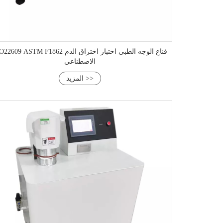
ISO22609 ASTM F1862 قناع الوجه الطبي اختبار اختراق
الاصطناعي
المزيد >>