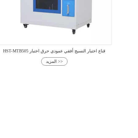
HST-MTB505 قناع اختبار النسيج أفقي عمودي حرق اختبار
المزيد >>