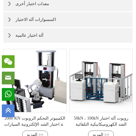
معدات اختبار أخرى
اكسسوارات آلة الاختبار
آلة اختبار عالمية
50kN ، 100kN روبوت آلة اختبار
2000 KN الكمبيوتر التحكم الروبوت
الشد الكهروميكانيكية التلقائية
آلة اختبار الشد الإلكترونية السيارات
الكاملة
المزيد >>
المزيد >>