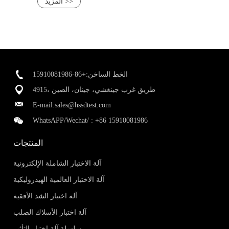
المزيد >>
الخط الساخن:+86-15910081986
4915، طريق غرب جينغشي، جينان، الصين
E-mail:
sales@hssdtest.com
WhatsAPP/Wechat/ :
+86 15910081986
المنتجات
آلة الاختبار الشاملة الإلكترونية
آلة الاختبار العالمية الهيدروليكية
آلة اختبار الشد الأفقية
آلة اختبار الأسلاك الصلب
سلسلة آلة اختبار التأثير