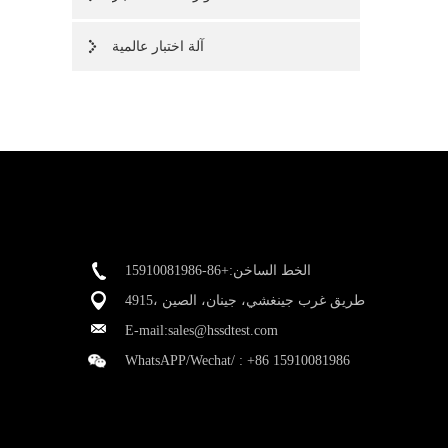
آلة اختبار عالمية
الخط الساخن:+86-15910081986
4915، طريق غرب جينغشي، جينان، الصين
E-mail:
sales@hssdtest.com
WhatsAPP/Wechat/ :
+86 15910081986