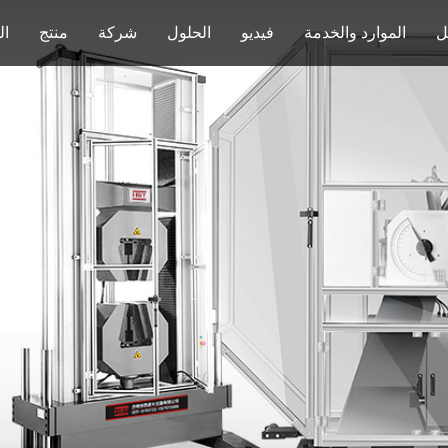
ل
الموارد والخدمة
فيديو
الحلول
شركة
منتج
ال