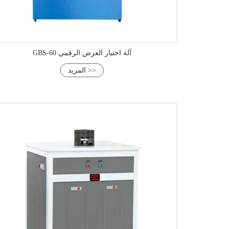
GBS-60 آلة اختبار العرض الرقمي
المزيد >>