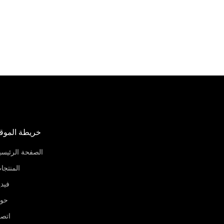
خريطة الموق
الصفحة الرئيسي
المنتجا
فيدي
حو
اتص