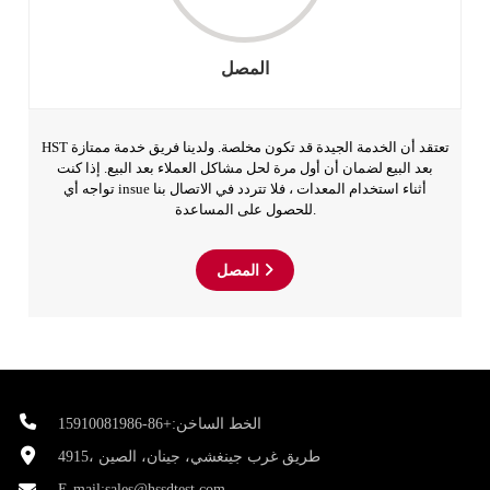
المصل
HST تعتقد أن الخدمة الجيدة قد تكون مخلصة. ولدينا فريق خدمة ممتازة
بعد البيع لضمان أن أول مرة لحل مشاكل العملاء بعد البيع. إذا كنت
تواجه أي insue أثناء استخدام المعدات ، فلا تتردد في الاتصال بنا
للحصول على المساعدة.
المصل
الخط الساخن:+86-15910081986
4915، طريق غرب جينغشي، جينان، الصين
E-mail:
sales@hssdtest.com