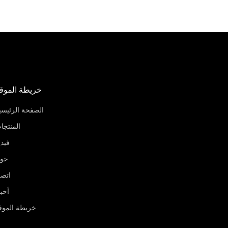
خريطة الموق
الصفحة الرئيسي
المنتجا
فيدي
حو
اتص
أخبا
خريطة الموق