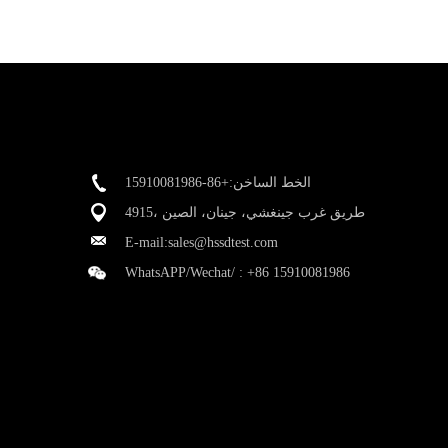
الخط الساخن:+86-15910081986
4915، طريق غرب جينغشي، جينان، الصين
E-mail:
sales@hssdtest.com
WhatsAPP/Wechat/ :
+86 15910081986