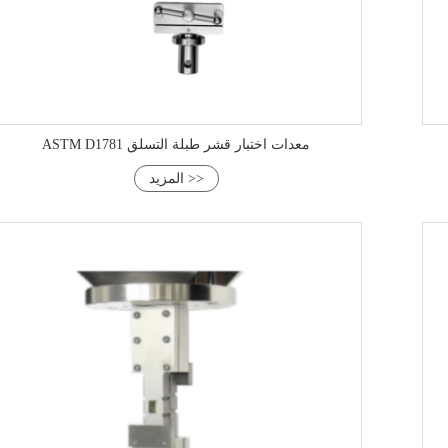
ASTM D1781 معدات اختبار قشر طبلة التسلق
المزيد >>