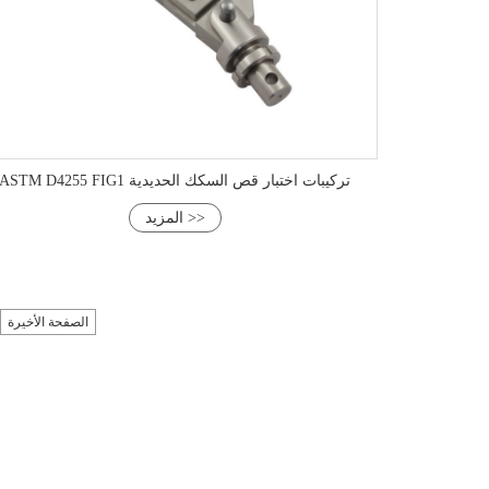
ASTM D4255 FIG1 تركيبات اختبار قص السكك الحديدية
المزيد >>
الصفحة الأخيرة