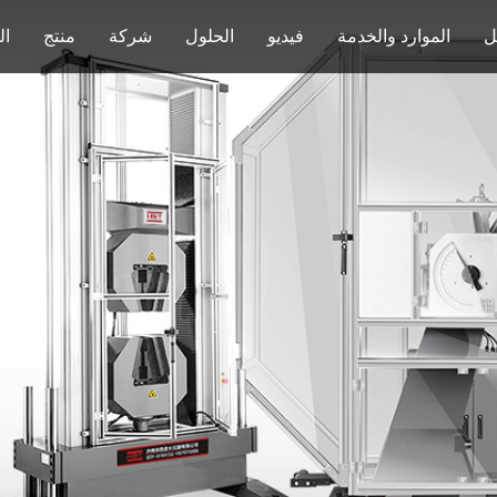
ل
الموارد والخدمة
فيديو
الحلول
شركة
منتج
ال