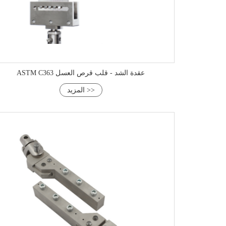
ASTM C363 عقدة الشد - قلب قرص العسل
المزيد >>