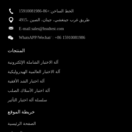
الخط الساخن:+86-15910081986
4915، طريق غرب جينغشي، جينان، الصين
E-mail:
sales@hssdtest.com
WhatsAPP/Wechat/ :
+86 15910081986
المنتجات
آلة الاختبار الشاملة الإلكترونية
آلة الاختبار العالمية الهيدروليكية
آلة اختبار الشد الأفقية
آلة اختبار الأسلاك الصلب
سلسلة آلة اختبار التأثير
خريطة الموقع
الصفحة الرئيسية