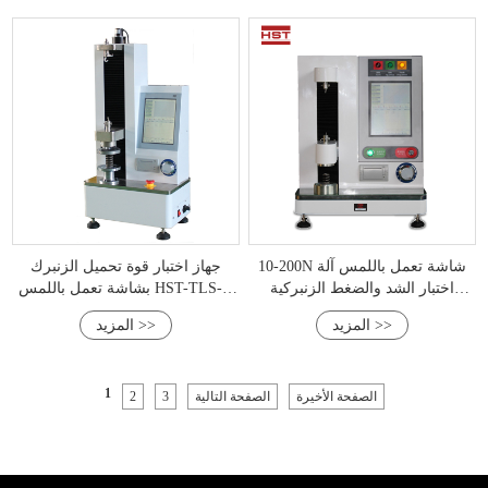
10-200N شاشة تعمل باللمس آلة
جهاز اختبار قوة تحميل الزنبرك
اختبار الشد والضغط الزنبركية
بشاشة تعمل باللمس HST-TLS-T
الأوتوماتيكية
(50-2000N)
المزيد >>
المزيد >>
1
الصفحة الأخيرة
الصفحة التالية
3
2