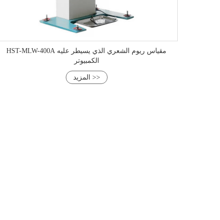
HST-MLW-400A مقياس ريوم الشعري الذي يسيطر عليه
الكمبيوتر
المزيد >>