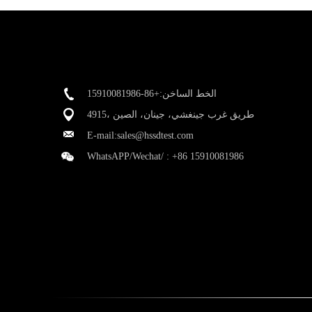
الخط الساخن:+86-15910081986
4915، طريق غرب جينغشي، جينان، الصين
E-mail:
sales@hssdtest.com
WhatsAPP/Wechat/ :
+86 15910081986