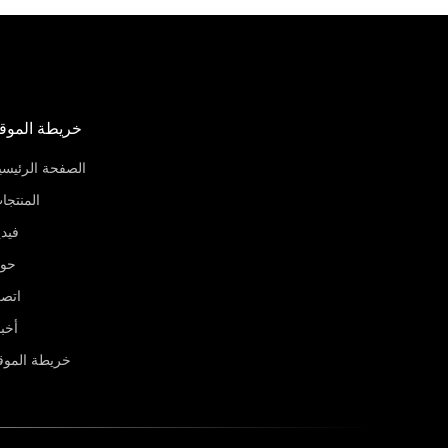
خريطة الموق
الصفحة الرئيسي
المنتجا
فيدي
حو
اتص
أخبا
خريطة الموق