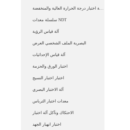
غرفة اختبار درجة الحرارة العالية والمنخفضة
سلسلة معدات NDT
آلة قياس الرؤية
البصرية الملف الشخصي العرض
آلة قياس الإحداثيات
اختبار الورق والحزمة
اختبار اختبار النسيج
آلة الاختبار البصري
معدات اختبار الترباس
الاحتكاك وتآكل آلة اختبار
اختبار انهيار الجهد