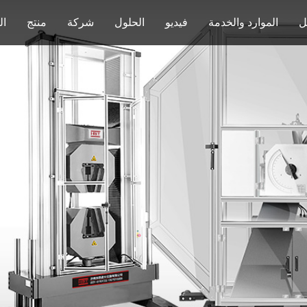
ل
الموارد والخدمة
فيديو
الحلول
شركة
منتج
ال