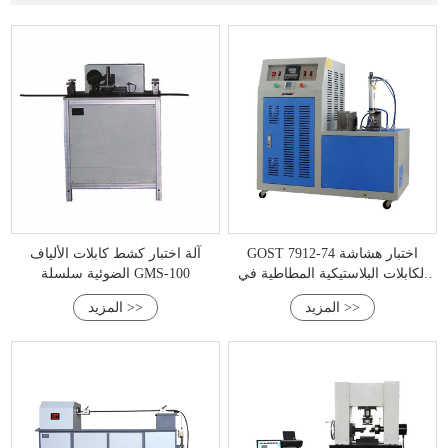
GOST 7912-74 اختبار هشاشة
آلة اختبار كشط كابلات الألياف
الكابلات البلاستيكية المطاطية في
الضوئية سلسلة GMS-100
درجات الحرارة المنخفضة
المزيد >>
المزيد >>