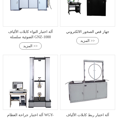
جهاز قص الصخور الالكتروني
آلة اختبار التواء كابلات الألياف
الضوئية سلسلة GNZ-1000
المزيد >>
المزيد >>
آلة اختبار ربط كابلات الألياف
آلة اختبار جراحة العظام WGY-