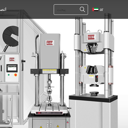
ar
اتص