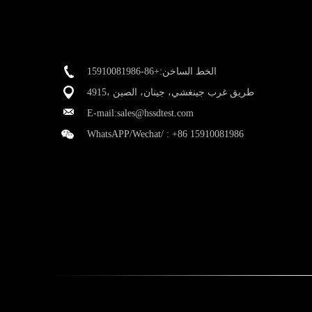
الخط الساخن:+86-15910081986
4915، طريق غرب جينغشي، جينان، الصين
E-mail:
sales@hssdtest.com
WhatsAPP/Wechat/ :
+86 15910081986