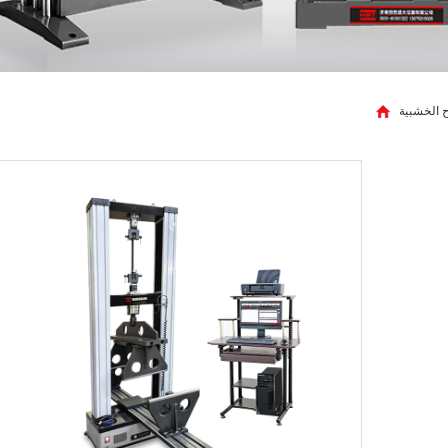
اح الخشبية