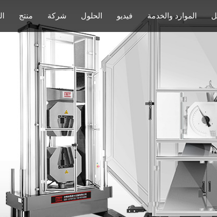
ل
الموارد والخدمة
فيديو
الحلول
شركة
منتج
ال