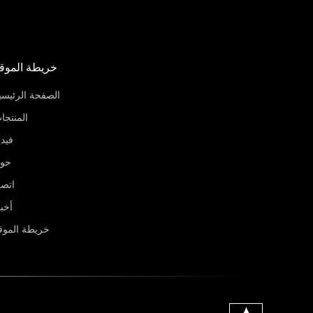
خريطة الموق
الصفحة الرئيسي
المنتجا
فيدي
حو
اتص
أخبا
خريطة الموق