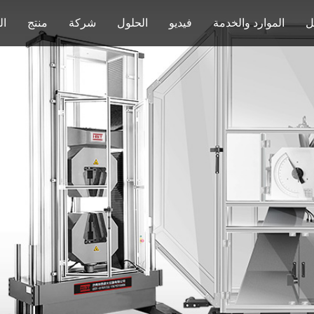
ل
الموارد والخدمة
فيديو
الحلول
شركة
منتج
ال