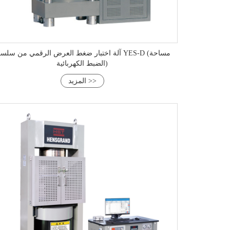
آلة اختبار ضغط العرض الرقمي من سلسلة YES-D (مسا
الضبط الكهربائية)
المزيد >>