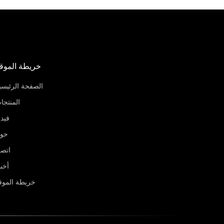
خريطة الموق
الصفحة الرئيسي
المنتجا
فيدي
حو
اتص
أخبا
خريطة الموق