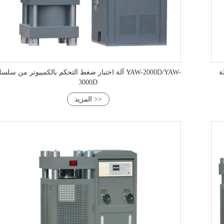
ة
آلة اختبار ضغط التحكم بالكمبيوتر من سلسلة AW-2000D/YAW
3000D
المزيد >>