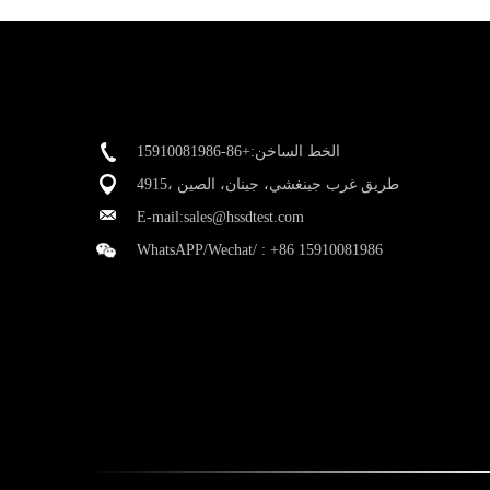
الخط الساخن:+86-15910081986
4915، طريق غرب جينغشي، جينان، الصين
E-mail:
sales@hssdtest.com
WhatsAPP/Wechat/ :
+86 15910081986