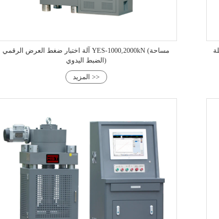
حة
آلة اختبار ضغط العرض الرقمي YES-1000,2000kN (مساحة
الضبط اليدوي)
المزيد >>