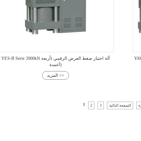
YES-B Serie 2000kN آلة اختبار ضغط العرض الرقمي (أربعة
أعمدة)
المزيد >>
1
ة
الصفحة التالية
3
2