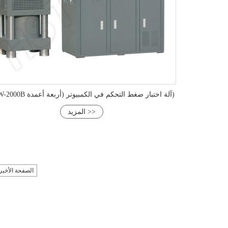
YAW-2000B آلة اختبار ضغط التحكم في الكمبيوتر (أربعة أعمدة)
المزيد >>
الصفحة الأخير