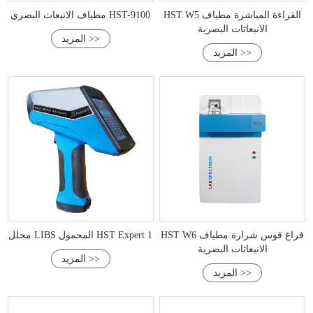
HST W5 القراءة المباشرة مطياف
مطياف الانبعاث البصري HST-9100
الانبعاثات البصرية
المزيد >>
المزيد >>
HST W6 فراغ قوس شرارة مطياف
محلل LIBS المحمول HST Expert 1
الانبعاثات البصرية
المزيد >>
المزيد >>