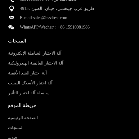
4915، طريق غرب جينغشي، جينان، الصين
E-mail:
sales@hssdtest.com
WhatsAPP/Wechat/ :
+86 15910081986
المنتجات
آلة الاختبار الشاملة الإلكترونية
آلة الاختبار العالمية الهيدروليكية
آلة اختبار الشد الأفقية
آلة اختبار الأسلاك الصلب
سلسلة آلة اختبار التأثير
خريطة الموقع
الصفحة الرئيسية
المنتجات
فيديو