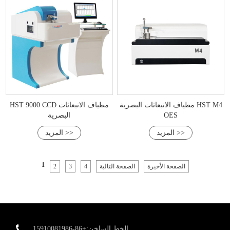
مطياف الانبعاثات البصرية HST M4
HST 9000 CCD مطياف الانبعاثات
OES
البصرية
المزيد >>
المزيد >>
1
الصفحة الأخيرة
الصفحة التالية
4
3
2
الخط الساخن:+86-15910081986