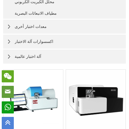
محلل الكبريت الكربوني
مطياف الانبعاثات البصرية
معدات اختبار أخرى
اكسسوارات آلة الاختبار
آلة اختبار عالمية