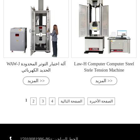
Law-H Computer Computer Steel
WAW-J آلة اختبار التوتر المحدودة
Stele Tension Machine
الحديد الكهربائي
المزيد >>
المزيد >>
1
الصفحة الأخيرة
الصفحة التالية
4
3
2
الخط الساخن:+86-15910081986