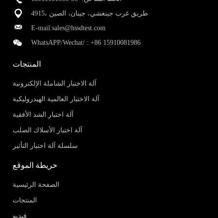
4915، طريق غرب جينغشي، جينان، الصين
E-mail:
sales@hssdtest.com
WhatsAPP/Wechat/ :
+86 15910081986
المنتجات
آلة الاختبار الشاملة الإلكترونية
آلة الاختبار العالمية الهيدروليكية
آلة اختبار الشد الأفقية
آلة اختبار الأسلاك الصلب
سلسلة آلة اختبار التأثير
خريطة الموقع
الصفحة الرئيسية
المنتجات
فيديو