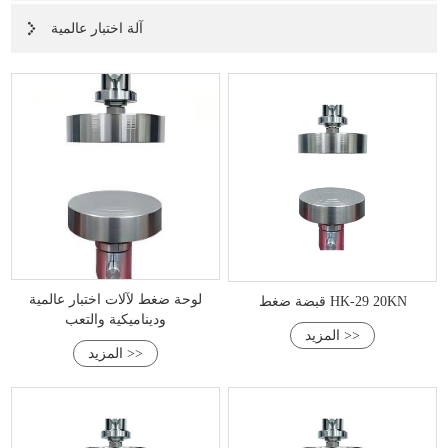
آلة اختبار عالمية
لوحة ضغط لآلات اختبار عالمية
قبضة ضغط HK-29 20KN
وديناميكية والتعب
المزيد >>
المزيد >>