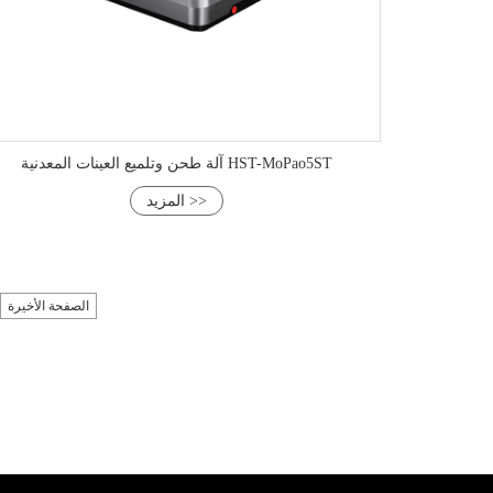
آلة طحن وتلميع العينات المعدنية HST-MoPao5ST
المزيد >>
الصفحة الأخيرة