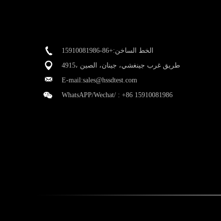
الخط الساخن:+86-15910081986
4915، طريق غرب جينغشي، جينان، الصين
E-mail:
sales@hssdtest.com
WhatsAPP/Wechat/ :
+86 15910081986