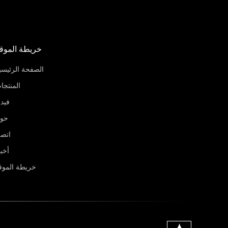
خريطة الموق
الصفحة الرئيسي
المنتجا
فيدي
حو
اتص
أخبا
خريطة الموق