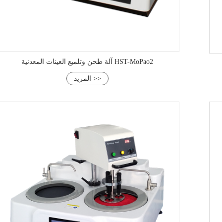
آلة طحن وتلميع العينات المعدنية HST-MoPao2
المزيد >>