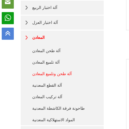
آلة اختبار الربيع
آلة اختبار العزل
المعادن
آلة طحن المعادن
آلة تلميع المعادن
آلة طحن وتلميع المعادن
آلة القطع المعدنية
آلة تركيب المعادن
طاحونة فرقة الكاشطة المعدنية
المواد الاستهلاكية المعدنية