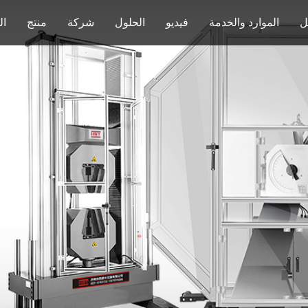
ل
الموارد والخدمة
فيديو
الحلول
شركة
منتج
ال