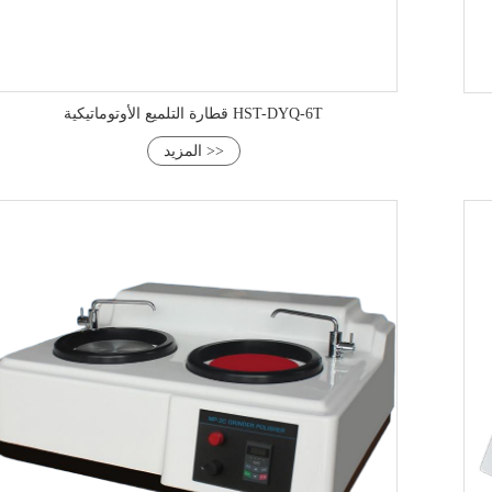
قطارة التلميع الأوتوماتيكية HST-DYQ-6T
المزيد >>