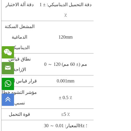
دقة التحميل الديناميكي: ± 1
دقة آلة الاختبار
٪
المشغل السكتة
120mm
الدماغية
الديناميكية
نطاق قياس
0 ～ 120 مم (± 60 مم)
الإزاحة
0.001mm
قرار قياس الإزاحة
مؤشر التشوه خطأ
± 0.5 ٪
نسبي
≤5 ٪
قوة التحمل
المعيار: 0.01 ～ 30Hz ؛