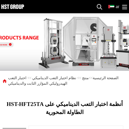
ar
الصفحة الرئيسية
>>
منتج
>>
نظام اختبار التعب الديناميكي
>>
اختبار التعب
الهيدروليكي المؤازر الثابت والديناميكي
HST-HFT25TA أنظمة اختبار التعب الديناميكي على
الطاولة المحورية