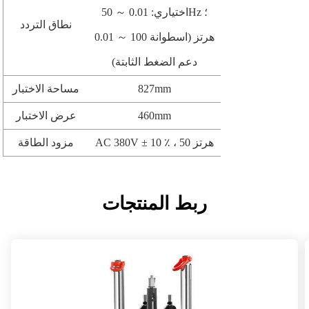
اختياري: 0.01 ～ 50Hz ؛
نطاق التردد
0.01 ～ 100 هرتز (اسطوانة
دعم الضغط الثابتة)
827mm
مساحة الاختبار
460mm
عرض الاختبار
AC 380V ± 10 ٪ ، 50 هرتز
مزود الطاقة
ربط المنتجات