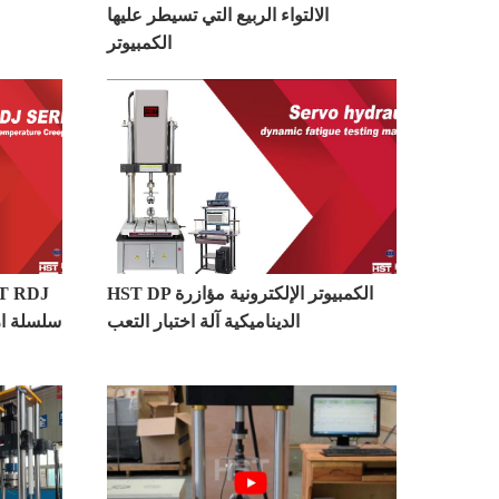
الالتواء الربيع التي تسيطر عليها
الكمبيوتر
HST DP الكمبيوتر الإلكترونية مؤازرة
ST RDJ
الديناميكية آلة اختبار التعب
سلسلة ار