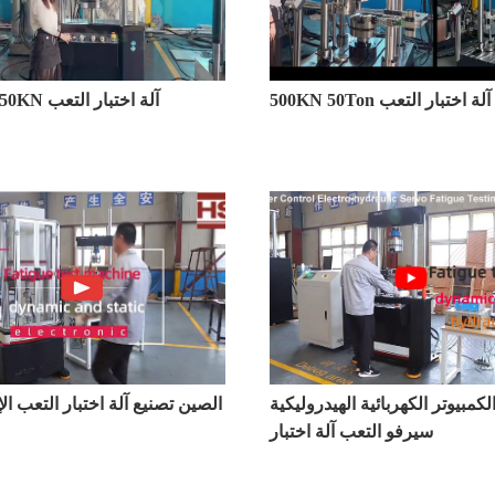
500KN 50Ton آلة اختبار التعب
25Ton 250KN آلة اختبار التعب
لكمبيوتر الكهربائية الهيدروليكية
الصين تصنيع آلة اختبار التعب الإ
سيرفو التعب آلة اختبار