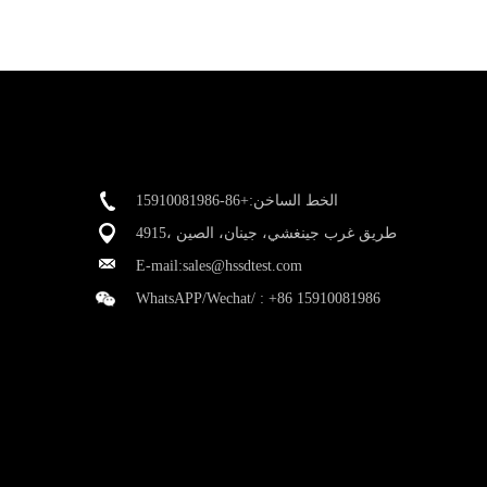
الخط الساخن:+86-15910081986
4915، طريق غرب جينغشي، جينان، الصين
E-mail:
sales@hssdtest.com
WhatsAPP/Wechat/ :
+86 15910081986