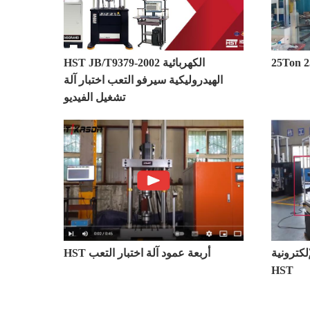
HST JB/T9379-2002 الكهربائية
الهيدروليكية سيرفو التعب اختبار آلة
تشغيل الفيديو
لكترونية
HST أربعة عمود آلة اختبار التعب
HST