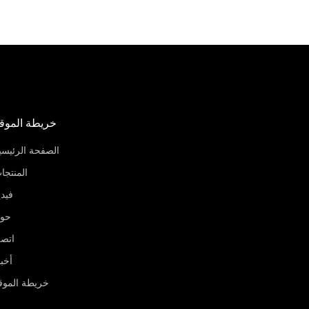
خريطة الموق
الصفحة الرئيسي
المنتجا
فيدي
حو
اتص
أخبا
خريطة الموق