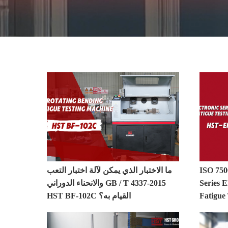
آلة اختبار التعب فيديو
ISO 75
ما الاختبار الذي يمكن لآلة اختبار التعب
Series 
والانحناء الدوراني GB / T 4337-2015
Fatigue
HST BF-102C القيام به؟