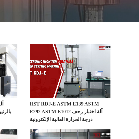
المزيد>>
HST RDJ-E ASTM E139 ASTM
E292 ASTM E1012 آلة اختبار زحف
بالرني
درجة الحرارة العالية الإلكترونية