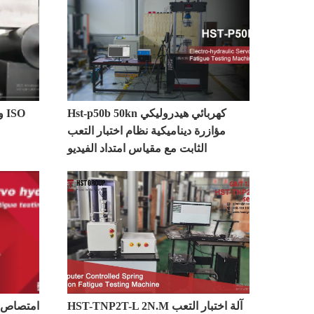
Hst-p50b 50kn كهربائي هيدروليكي
مؤازرة ديناميكية نظام اختبار التعب
الثابت مع مقياس امتداد الفيديو
HST-TNP2T-L 2N.M آلة اختبار التعب
امتصاص ا