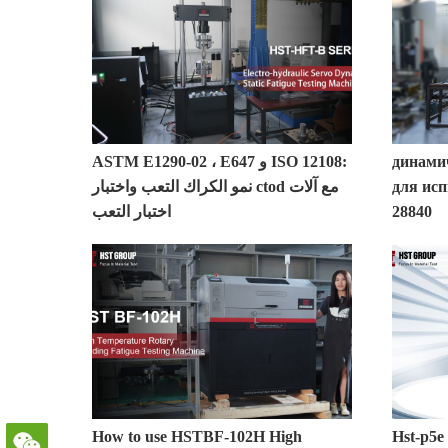
динами
ASTM E1290-02 ، E647 و ISO 12108:
для ис
نمو الكراك التعب واختبار ctod مع آلات
28840
اختبار التعب
H التحكم الكمبيوتر
How to use HSTBF-102H High